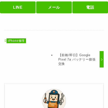
LINE
メール
電話
iPhone修理
【前橋/即日】Google
Pixel 7a バッテリー膨張
交換