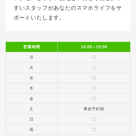
すいスタッフがあなたのスマホライフをサ
ポートいたします。
営業時間
10:00～19:00
月
〇
火
〇
水
〇
木
〇
金
〇
土
事前予約制
日
〇
祝
〇