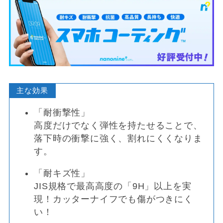
主な効果
「耐衝撃性」
高度だけでなく弾性を持たせることで、
落下時の衝撃に強く、割れにくくなりま
す。
「耐キズ性」
JIS規格で最高高度の「9H」以上を実
現！カッターナイフでも傷がつきにく
い！