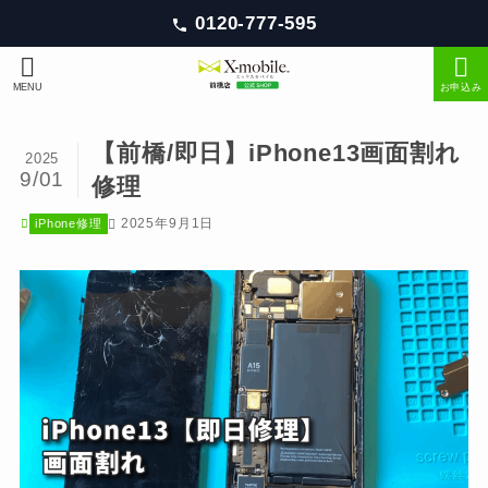
0120-777-595
MENU
お申込み
【前橋/即日】iPhone13画面割れ
2025
9/01
修理
2025年9月1日
iPhone修理