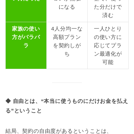
になる
た分だけで
済む
家族の使い
4人分均一な
一人ひとり
方がバラバ
高額プラン
の使い方に
ラ
を契約しが
応じてプラ
ち
ン最適化が
可能
◆
自由とは、“本当に使うものにだけお金を払え
る”ということ
結局、契約の自由度があるということは、