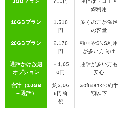
3GBプラン
715円
通信はドコモ回
線利用
10GBプラン
1,518
多くの方が満足
円
の容量
20GBプラン
2,178
動画やSNS利用
円
が多い方向け
通話かけ放題
＋1,65
通話が多い方も
オプション
0円
安心
合計（10GB
約2,06
SoftBankの約半
＋通話）
8円前
額以下
後