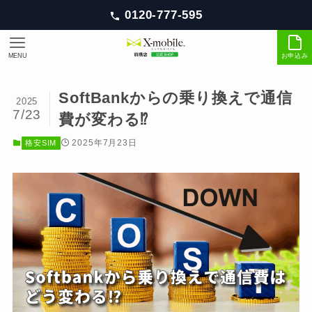
0120-777-595
MENU
お申込み
SoftBankからの乗り換えで通信
2025
7/23
費が変わる⁉
2025年7月23日
格安SIM