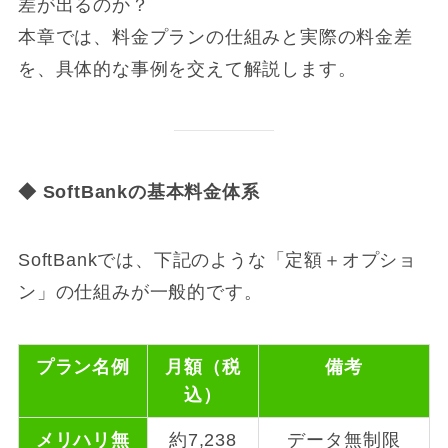
差が出るのか？
本章では、料金プランの仕組みと実際の料金差
を、具体的な事例を交えて解説します。
◆ SoftBank
の基本料金体系
SoftBankでは、下記のような「定額＋オプショ
ン」の仕組みが一般的です。
プラン名例
月額（税
備考
込）
メリハリ無
約7,238
データ無制限