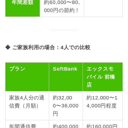
年間差額
約60,000〜80,
000円の節約！
◆
ご家族利用の場合：4人での比較
プラン
SoftBank
エックスモ
バイル 前橋
店
家族4人分の通
約32,00
約12,000〜1
信費（月額）
0〜36,000
4,000円程度
円
年間通信費
約400,000
約160,000円