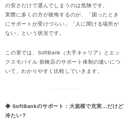
の安さだけで選んでしまうのは危険です。
実際に多くの方が後悔するのが、「困ったとき
にサポートが受けづらい」「人に聞ける場所が
ない」という状況です。
この章では、SoftBank（大手キャリア）とエッ
クスモバイル 前橋店のサポート体制の違いにつ
いて、わかりやすく比較していきます。
◆ SoftBank
のサポート：大規模で充実…だけど
冷たい？