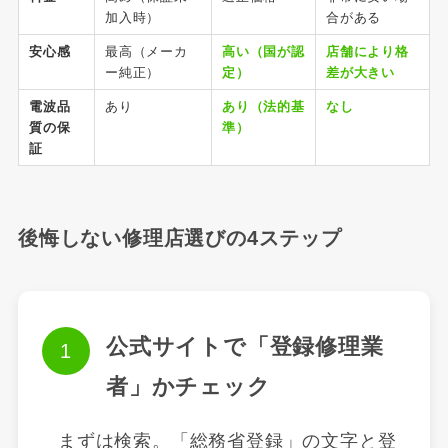
加入時）
合がある
安心感
最高（メーカ
高い（国が認
店舗により格
ー純正）
定）
差が大きい
電波品
あり
あり（法的基
なし
質の保
準）
証
後悔しない修理店選びの4ステップ
公式サイトで「登録修理業
者」かチェック
まずは検索。「総務省登録」の文字と登