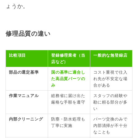
ょうか。
修理品質の違い
比較項目
登録修理業者（当
一般的な無登録店
店など）
部品の選定基準
国の基準に適合し
コスト重視で仕入
た高品質パーツの
れ先が不安定な場
み
合がある
作業マニュアル
総務省に届け出た
スタッフの経験や
厳格な手順を遵守
勘に頼る部分が多
い
内部クリーニング
防塵・防水処理も
パーツ交換のみで
丁寧に実施
内部清掃が不十分
なことも