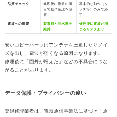
品質チェック
修理後に複数の項
基本的な動作（タ
目で動作確認を徹
ッチ等）のみで終
底
了
電波への影響
製造時と同水準を
修理後に電波が弱
維持
まるリスクあり
安いコピーパーツはアンテナを圧迫したりノイ
ズを出し、電波が弱くなる原因になります。
修理後に「圏外が増えた」などの不具合につな
がることがあります。
データ保護・プライバシーの違い
登録修理業者は、電気通信事業法に基づき「通