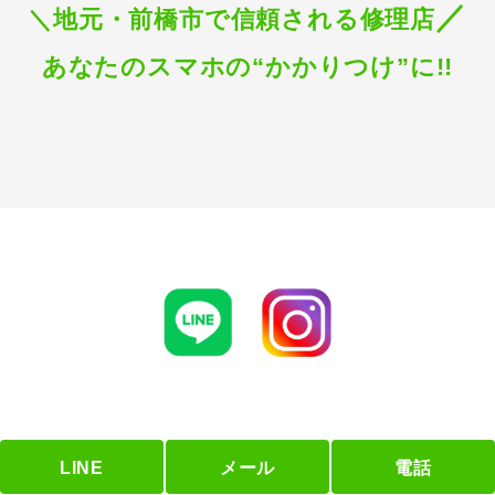
／
＼地元・前橋市で信頼される修理店
あなたのスマホの“かかりつけ”に!!
LINE
メール
電話