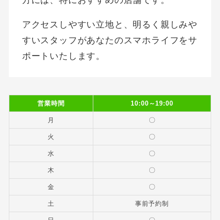
方には、特におすすめの店舗です。
アクセスしやすい立地と、明るく親しみや
すいスタッフがあなたのスマホライフをサ
ポートいたします。
営業時間
10:00～19:00
月
〇
火
〇
水
〇
木
〇
金
〇
土
事前予約制