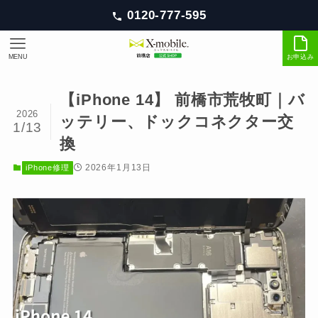
0120-777-595
MENU
お申込み
【iPhone 14】 前橋市荒牧町｜バ
2026
ッテリー、ドックコネクター交
1/13
換
2026年1月13日
iPhone修理