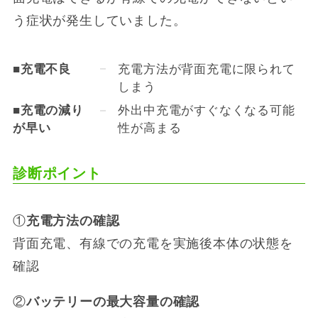
う症状が発生していました。
■充電不良
充電方法が背面充電に限られて
しまう
■充電の減り
外出中充電がすぐなくなる可能
が早い
性が高まる
診断ポイント
①
充電方法の確認
背面充電、有線での充電を実施後本体の状態を
確認
②
バッテリーの最大容量の確認