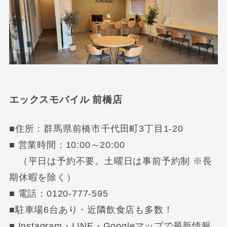
エックスモバイル 前橋店
■住所：群馬県前橋市千代田町3丁目1-20
■ 営業時間：10:00～20:00
（平日は予約不要。土曜日は事前予約制 ※長
期休暇を除く）
■ 電話：0120-777-595
■駐車場6台あり・近隣飲食店も多数！
■ Instagram・LINE・Googleマップで最新情報