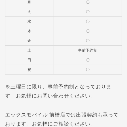
月
〇
火
〇
水
〇
木
〇
金
〇
土
事前予約制
日
〇
祝
〇
※土曜日に限り、事前予約制となっておりま
す。お気軽にお問い合わせください。
エックスモバイル 前橋店では出張契約も承って
おります。お気軽にご相談ください。