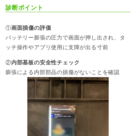
診断ポイント
①
画面損傷の評価
バッテリー膨張の圧力で画面が押し出され、タ
ッチ操作やアプリ使用に支障が出る寸前
②
内部基板の安全性チェック
膨張による内部部品の損傷がないことを確認