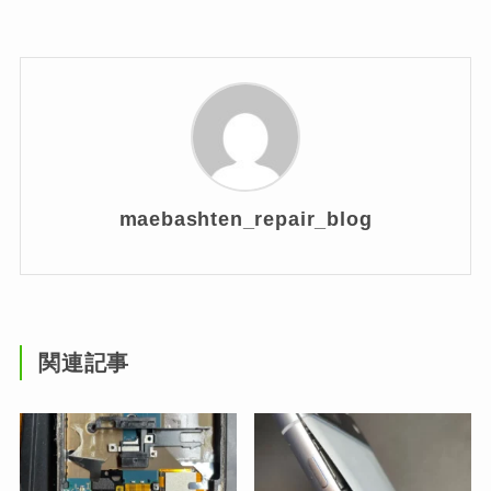
maebashten_repair_blog
関連記事