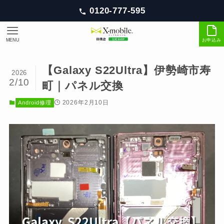
0120-777-595
MENU
お申込み
【Galaxy S22Ultra】伊勢崎市寿
2026
2/10
町｜パネル交換
2026年2月10日
Android修理