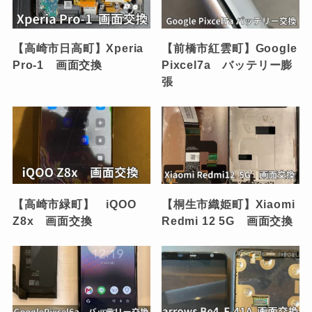
【高崎市日高町】Xperia
【前橋市紅雲町】Google
Pro-1 画面交換
Pixcel7a バッテリー膨
張
【高崎市緑町】 iQOO
【桐生市織姫町】Xiaomi
Z8x 画面交換
Redmi 12 5G 画面交換