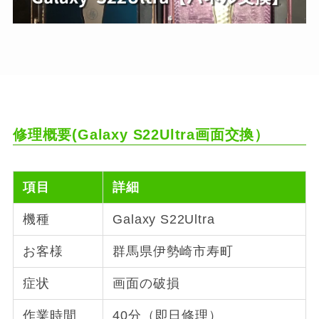
修理概要(Galaxy S22Ultra画面交換）
項目
詳細
機種
Galaxy S22Ultra
お客様
群馬県伊勢崎市寿町
症状
画面の破損
作業時間
40分（即日修理）