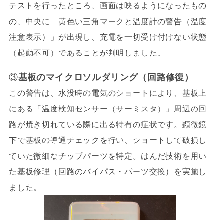
テストを行ったところ、画面は映るようになったもの
の、中央に「黄色い三角マークと温度計の警告（温度
注意表示）」が出現し、充電を一切受け付けない状態
（起動不可）であることが判明しました。
③
基板のマイクロソルダリング（回路修復）
この警告は、水没時の電気のショートにより、基板上
にある「温度検知センサー（サーミスタ）」周辺の回
路が焼き切れている際に出る特有の症状です。顕微鏡
下で基板の導通チェックを行い、ショートして破損し
ていた微細なチップパーツを特定。はんだ技術を用い
た基板修理（回路のバイパス・パーツ交換）を実施し
ました。