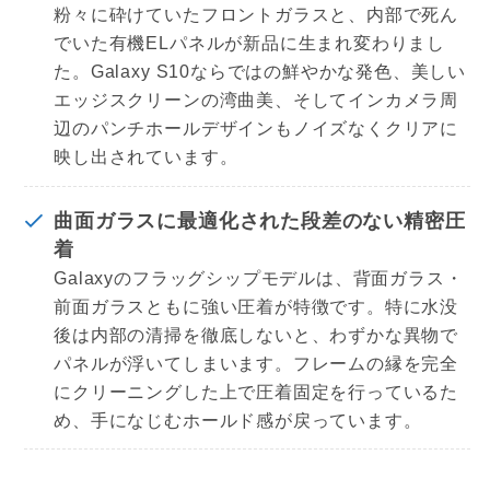
粉々に砕けていたフロントガラスと、内部で死ん
でいた有機ELパネルが新品に生まれ変わりまし
た。Galaxy S10ならではの鮮やかな発色、美しい
エッジスクリーンの湾曲美、そしてインカメラ周
辺のパンチホールデザインもノイズなくクリアに
映し出されています。
曲面ガラスに最適化された段差のない精密圧
着
Galaxyのフラッグシップモデルは、背面ガラス・
前面ガラスともに強い圧着が特徴です。特に水没
後は内部の清掃を徹底しないと、わずかな異物で
パネルが浮いてしまいます。フレームの縁を完全
にクリーニングした上で圧着固定を行っているた
め、手になじむホールド感が戻っています。