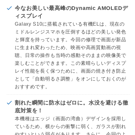
今なお美しい最高峰のDynamic AMOLEDデ
ィスプレイ
Galaxy S10に搭載されている有機ELは、現在の
ミドルレンジスマホを圧倒するほどの美しい発色
と輝度を持っています。今回の修理で画面が新品
に生まれ変わったため、映画や高画質動画の視
聴、日常の操作も当時の感動そのままの映像美で
楽しむことができます。この素晴らしいディスプ
レイ性能を長く保つために、画面の焼き付き防止
として「自動明るさ調整」をオンにしておくのが
おすすめです。
割れた瞬間に防水はゼロに。水没を避ける徹
底対策を！
本機種はエッジ（画面の湾曲）デザインを採用し
ているため、横からの衝撃に弱く、ガラスが割れ
やすいという弱点があります。さらに、今回のよ