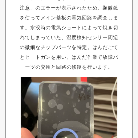
注意」のエラーが表示されたため、顕微鏡
を使ってメイン基板の電気回路を調査しま
す。水没時の電気ショートによって焼き切
れてしまっていた、温度検知センサー周辺
の微細なチップパーツを特定。はんだごて
とヒートガンを用い、はんだ作業で故障パ
ーツの交換と回路の修復を行います。