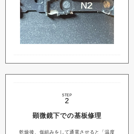
STEP
顕微鏡下での基板修理
乾燥後、仮組みをして通電させると「温度