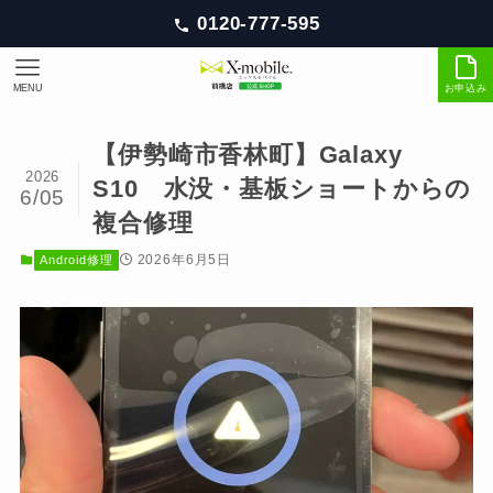
0120-777-595
MENU
お申込み
【伊勢崎市香林町】Galaxy
2026
S10 水没・基板ショートからの
6/05
複合修理
2026年6月5日
Android修理