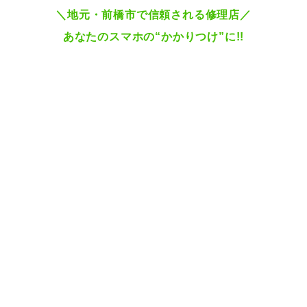
＼地元・前橋市で信頼される修理店
／
あなたのスマホの“かかりつけ”に!!