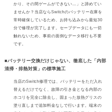
かり、その間ゲームができない…」と諦めてい
ませんか？当店ならSwitchのバッテリー在庫を
常時確保しているため、お持ち込みから最短30
分で修理が完了します。セーブデータにも一切
触れないため、事前の面倒なデータ移行も不要
です。
■
バッテリー交換だけじゃない、徹底した「内部
清掃・排熱対策」の標準施工
当店のSwitch修理では、バッテリーをただ入れ
替えるだけでなく、故障の引き金となる内部の
ホコリを完全に除去し、固まった放熱グリスの
塗り直しまで追加料金なしで行います。端末の