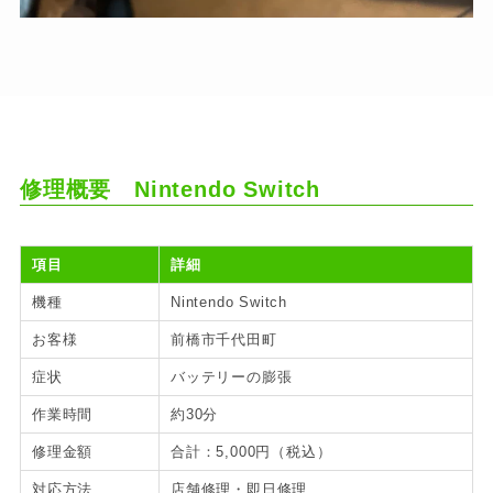
修理概要
Nintendo Switch
項目
詳細
機種
Nintendo Switch
お客様
前橋市千代田町
症状
バッテリーの膨張
作業時間
約30分
修理金額
合計：5,000円（税込）
対応方法
店舗修理・即日修理