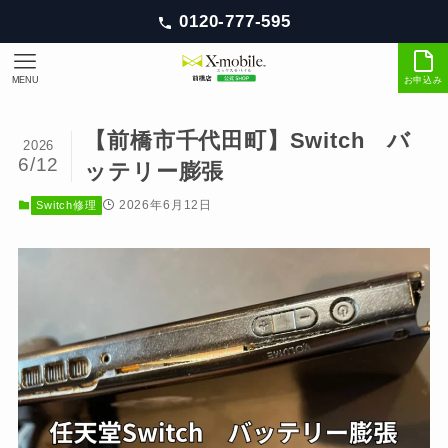
0120-777-595
MENU
お申込み
【前橋市千代田町】Switch バ
2026
6/12
ッテリー膨張
2026年6月12日
Switch修理